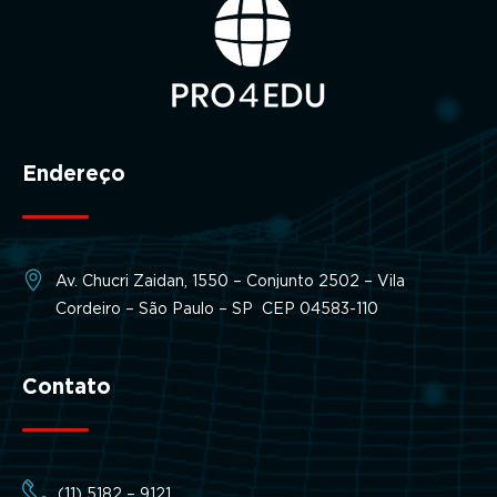
Endereço
Av. Chucri Zaidan, 1550 – Conjunto 2502 – Vila
Cordeiro – São Paulo – SP CEP 04583-110
Contato
(11) 5182 – 9121